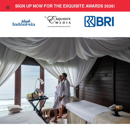
Skip
SIGN UP NOW FOR THE EXQUISITE AWARDS 2026!
to
content