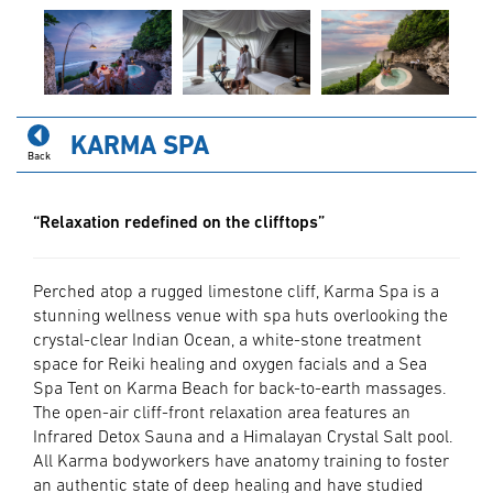
KARMA SPA
Back
“Relaxation redefined on the clifftops”
Perched atop a rugged limestone cliff, Karma Spa is a
stunning wellness venue with spa huts overlooking the
crystal-clear Indian Ocean, a white-stone treatment
space for Reiki healing and oxygen facials and a Sea
Spa Tent on Karma Beach for back-to-earth massages.
The open-air cliff-front relaxation area features an
Infrared Detox Sauna and a Himalayan Crystal Salt pool.
All Karma bodyworkers have anatomy training to foster
an authentic state of deep healing and have studied