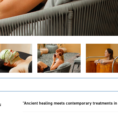
“Ancient healing meets contemporary treatments i
N