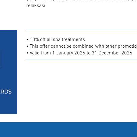
relaksasi.
• 10% off all spa treatments
• This offer cannot be combined with other promoti
• Valid from 1 January 2026 to 31 December 2026