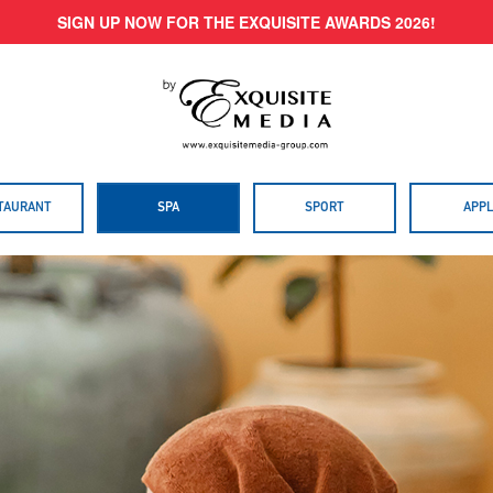
SIGN UP NOW FOR THE EXQUISITE AWARDS 2026!
TAURANT
SPA
SPORT
APPL