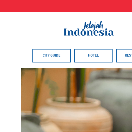
Skip
to
content
CITY GUIDE
HOTEL
RES