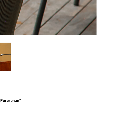
n Pererenan”